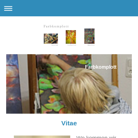
Farbkomplott
Vitae
Wo kommen wir